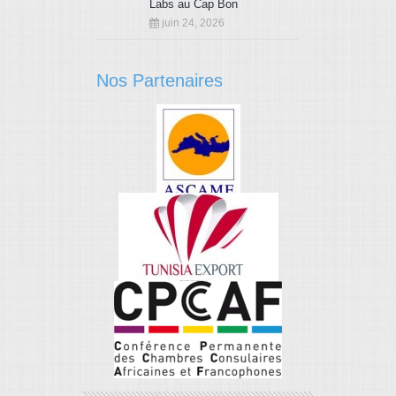
Labs au Cap Bon
juin 24, 2026
Nos Partenaires