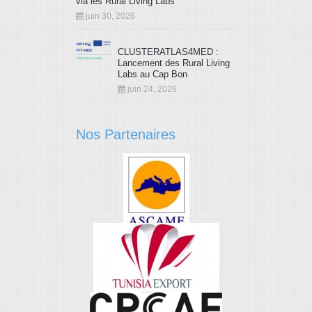
via les Rural Living Labs
juin 30, 2026
CLUSTERATLAS4MED :
Lancement des Rural Living
Labs au Cap Bon
juin 24, 2026
Nos Partenaires