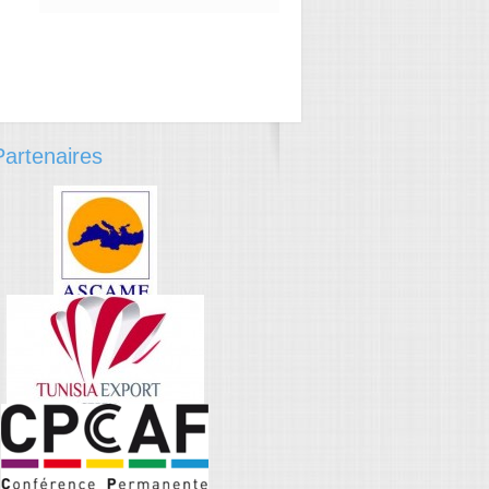
→
artenaires