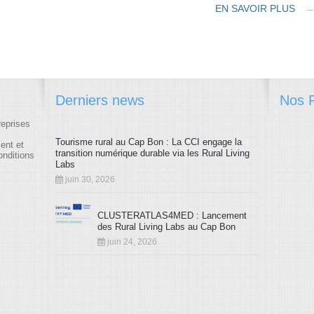
EN SAVOIR PLUS
Derniers news
Nos P
reprises
Tourisme rural au Cap Bon : La CCI engage la
ment et
transition numérique durable via les Rural Living
onditions
Labs
juin 30, 2026
CLUSTERATLAS4MED : Lancement
des Rural Living Labs au Cap Bon
juin 24, 2026