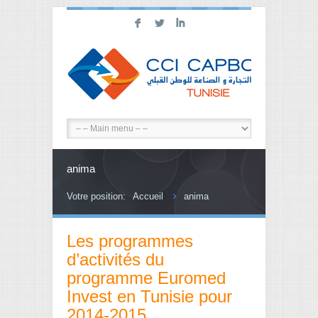
F
L
I
anima
Votre position:
Accueil
anima
Les programmes
d’activités du
programme Euromed
Invest en Tunisie pour
2014-2015