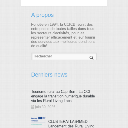
A propos
Fondée en 1994, la CCICB réunit des
entreprises de toutes tailles dans tous
les secteurs d'activités, pour les
représenter efficacement et leur fournir
des services aux meilleures conditions
de qualité.
Derniers news
Tourisme rural au Cap Bon : La CCI
engage la transition numérique durable
via les Rural Living Labs
juin 30, 2026
CLUSTERATLAS4MED :
Lancement des Rural Living