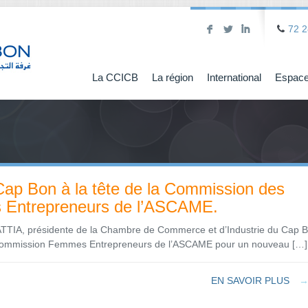
F
L
I
72 2
La CCICB
La région
International
Espace
ap Bon à la tête de la Commission des
Entrepreneurs de l’ASCAME.
TIA, présidente de la Chambre de Commerce et d’Industrie du Cap 
Commission Femmes Entrepreneurs de l’ASCAME pour un nouveau […]
EN SAVOIR PLUS