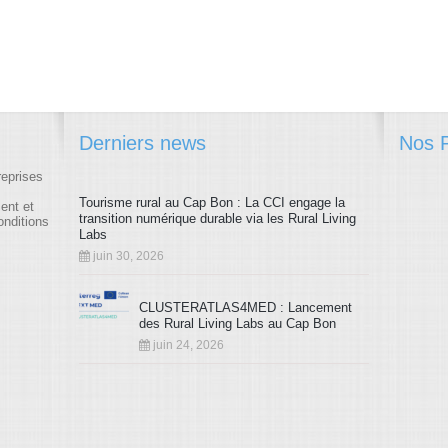
Derniers news
Nos P
reprises
Tourisme rural au Cap Bon : La CCI engage la
ment et
transition numérique durable via les Rural Living
onditions
Labs
juin 30, 2026
CLUSTERATLAS4MED : Lancement
des Rural Living Labs au Cap Bon
juin 24, 2026