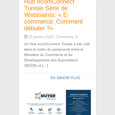
Hub ecomConnect
Tunisie Série de
Webinaires: « E-
commerce: Comment
débuter ?»
23 janvier 2023, Comments:
0
Un Hub ecomConnect Tunisie a été créé
dans le cadre du partenariat entre le
Ministère du Commerce et du
Développement des Exportations
(MCDE) et […]
EN SAVOIR PLUS
→