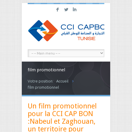
F
L
I
film promotionnel
Votre position:
Accueil
film promotionnel
Un film promotionnel
pour la CCI CAP BON
:Nabeul et Zaghouan,
un territoire pour